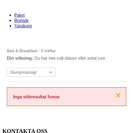
Paket
Boende
Varukorg
Bed & Breakfast
- 0 träffar
Din sökning:
Du har inte valt datum eller antal rum
Stäng
Inga sökresultat funna
KONTAKTA OSS