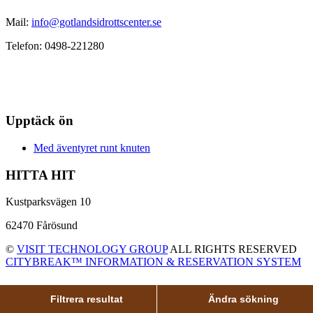
Mail:
info@gotlandsidrottscenter.se
Telefon: 0498-221280
Upptäck ön
Med äventyret runt knuten
HITTA HIT
Kustparksvägen 10
62470 Fårösund
©
VISIT TECHNOLOGY GROUP
ALL RIGHTS RESERVED
CITYBREAK™ INFORMATION & RESERVATION SYSTEM
Filtrera resultat
Ändra sökning